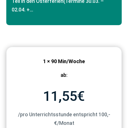
Teil in den Osterferien(Termine 30.03. –
02.04. +…
1 × 90 Min/Woche
ab:
11,55€
/pro Unterrichtsstunde entspricht 100,-
€/Monat