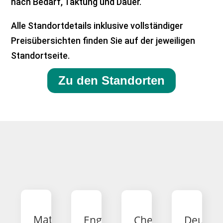
nach Bedarf, Taktung und Dauer.
Alle Standortdetails inklusive vollständiger
Preisübersichten finden Sie auf der jeweiligen
Standortseite.
Zu den Standorten
Mathematik
Englisch
Chemie
Deutsc