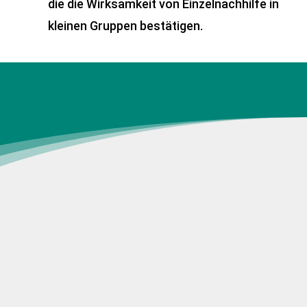
die die Wirksamkeit von Einzelnachhilfe in
kleinen Gruppen bestätigen.
Profitieren Sie von weiteren Angeboten
Gut zu wissen
Familien-Rabatt
Der Familien-Rabatt in Höhe von 15€ wird