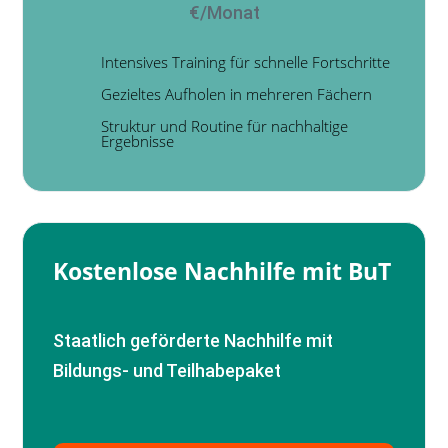
€/Monat
Intensives Training für schnelle Fortschritte
Gezieltes Aufholen in mehreren Fächern
Struktur und Routine für nachhaltige
Ergebnisse
Kostenlose Nachhilfe mit BuT
Staatlich geförderte Nachhilfe mit
Bildungs- und Teilhabepaket