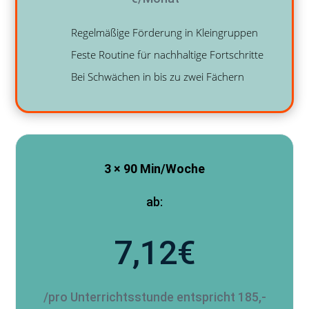
Regelmäßige Förderung in Kleingruppen
Feste Routine für nachhaltige Fortschritte
Bei Schwächen in bis zu zwei Fächern
3 × 90 Min/Woche
ab:
7,12€
/pro Unterrichtsstunde entspricht 185,-