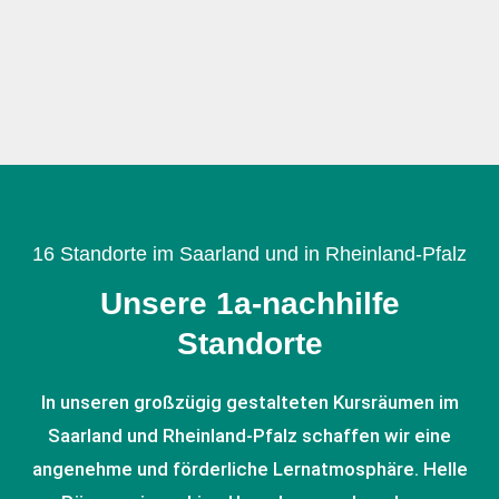
Zwei kostenlose Probestunden, damit Sie
und Ihr Kind uns unverbindlich kennenlernen
können.
16 Standorte im Saarland und in Rheinland-Pfalz
Unsere 1a-nachhilfe
Standorte
In unseren großzügig gestalteten Kursräumen im
Saarland und Rheinland-Pfalz schaffen wir eine
angenehme und förderliche Lernatmosphäre. Helle