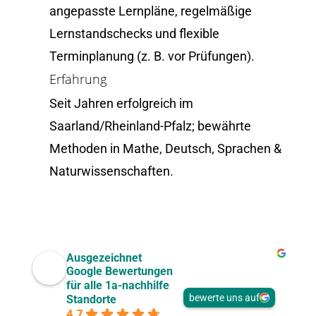
angepasste Lernpläne, regelmäßige
Lernstandschecks und flexible
Terminplanung (z. B. vor Prüfungen).
Erfahrung
Seit Jahren erfolgreich im
Saarland/Rheinland-Pfalz; bewährte
Methoden in Mathe, Deutsch, Sprachen &
Naturwissenschaften.
Ausgezeichnet
Google Bewertungen
für alle 1a-nachhilfe
bewerte uns auf
Standorte
4.7