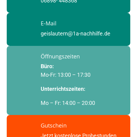
06898- 448368
E-Mail
geislautern@1a-nachhilfe.de
Öffnungszeiten
Büro:
Mo-Fr: 13:00 – 17:30
Unterrichtszeiten:
Mo – Fr: 14:00 – 20:00
Gutschein
Jetzt kostenlose Probestunden