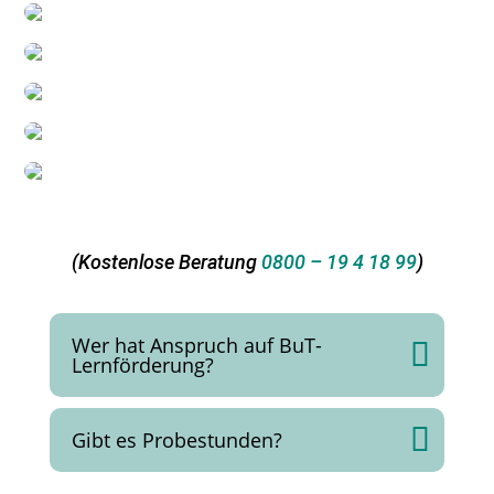
(Kostenlose Beratung
0800 – 19 4 18 99
)
Wer hat Anspruch auf BuT-
Lernförderung?
Gibt es Probestunden?