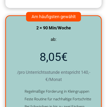
Am häufigsten gewählt
2 × 90 Min/Woche
ab:
8,05€
/pro Unterrichtsstunde entspricht 140,-
€/Monat
Regelmäßige Förderung in Kleingruppen
Feste Routine für nachhaltige Fortschritte
Bei Schwächen in bis zu zwei Fächern