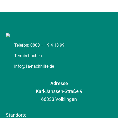
0800 – 19 4 18 99
TERMIN BUCHEN
Telefon: 0800 – 19 4 18 99
Termin buchen
info@1a-nachhilfe.de
Adresse
Karl-Janssen-Straße 9
66333 Völklingen
Standorte