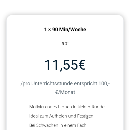
Er
ve
da
Vi
1 × 90 Min/Woche
Un
di
ab:
11,55€
/pro Unterrichtsstunde entspricht 100,-
€/Monat
Motivierendes Lernen in kleiner Runde
Ideal zum Aufholen und Festigen.
Bei Schwächen in einem Fach