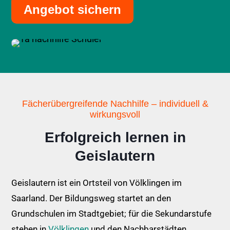
Angebot sichern
Fächerübergreifende Nachhilfe – individuell &
wirkungsvoll
Erfolgreich lernen in
Geislautern
Geislautern ist ein Ortsteil von Völklingen im
Saarland. Der Bildungsweg startet an den
Grundschulen im Stadtgebiet; für die Sekundarstufe
stehen in
Völklingen
und den Nachbarstädten