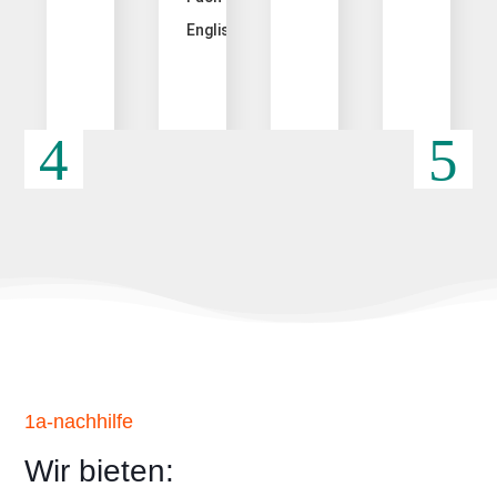
Englisch.
1a-nachhilfe
Wir bieten: