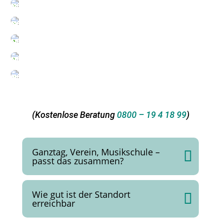
(Kostenlose Beratung
0800 – 19 4 18 99
)
Ganztag, Verein, Musikschule –
passt das zusammen?
Wie gut ist der Standort
erreichbar