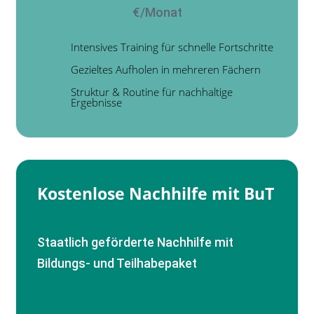
€/Monat
Intensives Training für schnelle Fortschritte
Gezieltes Aufholen in mehreren Fächern
Struktur & Routine für nachhaltige
Ergebnisse
Kostenlose Nachhilfe mit BuT
Staatlich geförderte Nachhilfe mit
Bildungs- und Teilhabepaket