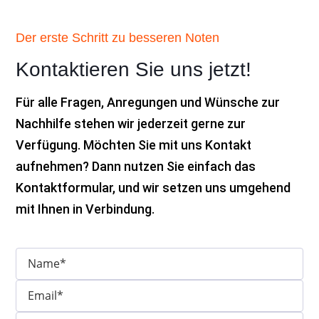
Der erste Schritt zu besseren Noten
Kontaktieren Sie uns jetzt!
Für alle Fragen, Anregungen und Wünsche zur
Nachhilfe stehen wir jederzeit gerne zur
Verfügung. Möchten Sie mit uns Kontakt
aufnehmen? Dann nutzen Sie einfach das
Kontaktformular, und wir setzen uns umgehend
mit Ihnen in Verbindung.