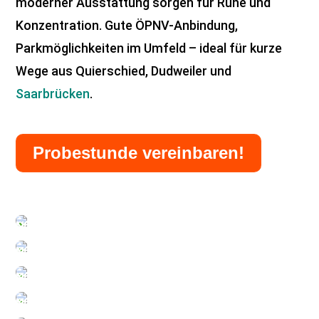
moderner Ausstattung sorgen für Ruhe und
Konzentration. Gute ÖPNV-Anbindung,
Parkmöglichkeiten im Umfeld – ideal für kurze
Wege aus Quierschied, Dudweiler und
Saarbrücken
.
Probestunde vereinbaren!