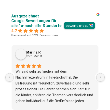
Ausgezeichnet
Google Bewertungen für
alle 1a-nachhilfe Standorte
bewerte uns auf
4.7
Basierend auf 123 Rezensionen
Marina P.
vor 1 Monat
Wir sind sehr zufrieden mit dem
To
Nachhilfezentrum in Friedrichsthal. Die
Betreuung ist freundlich, zuverlässig und sehr
professionell. Die Lehrer nehmen sich Zeit für
die Kinder, erklären die Themen verständlich und
gehen individuell auf die Bedürfnisse jedes
Schülers ein.