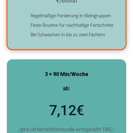
€/Monat
Regelmäßige Förderung in Kleingruppen
Feste Routine für nachhaltige Fortschritte
Bei Schwächen in bis zu zwei Fächern
3 × 90 Min/Woche
ab:
7,12€
/pro Unterrichtsstunde entspricht 185,-