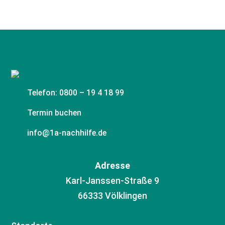
0800 – 19 4 18 99
TERMIN BUCHEN
Telefon: 0800 – 19 4 18 99
Termin buchen
info@1a-nachhilfe.de
Adresse
Karl-Janssen-Straße 9
66333 Völklingen