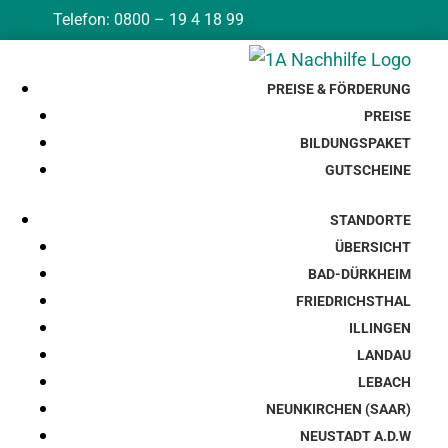
Telefon: 0800 – 19 4 18 99
PREISE & FÖRDERUNG
PREISE
BILDUNGSPAKET
GUTSCHEINE
STANDORTE
ÜBERSICHT
BAD-DÜRKHEIM
FRIEDRICHSTHAL
ILLINGEN
LANDAU
LEBACH
NEUNKIRCHEN (SAAR)
NEUSTADT A.D.W