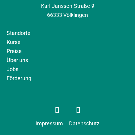
Karl-Janssen-Straße 9
66333 Völklingen
Standorte
Kurse
Preise
Über uns
Jobs
Förderung
Impressum
Datenschutz