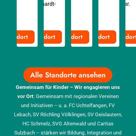
Rhein-Haardt-
erreichbar.
Bahn.
Standort
Standort
Standort
Standort
Standor
Alle Standorte ansehen
Gemeinsam für Kinder – Wir engagieren uns
vor Ort
: Gemeinsam mit regionalen Vereinen
und Initiativen – u. a. FC Uchtelfangen, FV
Lebach, SV Röchling Völklingen, SV Geislautern,
HC Schmelz, SVG Altenwald und Caritas
Sulzbach – stärken wir Bildung, Integration und