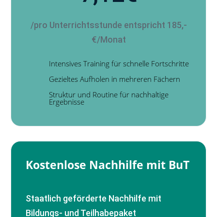
/pro Unterrichtsstunde entspricht 185,-
€/Monat
Intensives Training für schnelle Fortschritte
Gezieltes Aufholen in mehreren Fächern
Struktur und Routine für nachhaltige
Ergebnisse
Kostenlose Nachhilfe mit BuT
Staatlich geförderte Nachhilfe mit
Bildungs- und Teilhabepaket