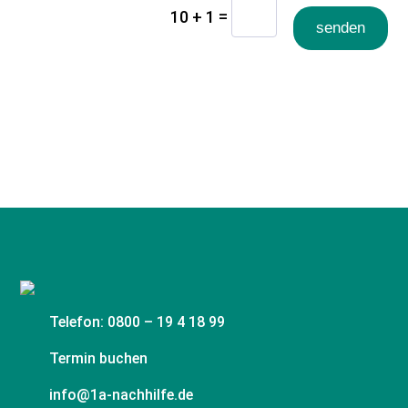
=
10 + 1
senden
0800 – 19 4 18 99
TERMIN BUCHEN
Telefon: 0800 – 19 4 18 99
Termin buchen
info@1a-nachhilfe.de