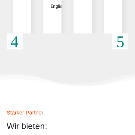
Englisch.
Starker Partner
Wir bieten: