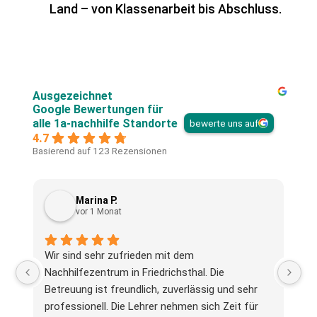
Land – von Klassenarbeit bis Abschluss.
Ausgezeichnet
Google Bewertungen für
alle 1a-nachhilfe Standorte
bewerte uns auf
4.7
Basierend auf 123 Rezensionen
Marina P.
vor 1 Monat
Wir sind sehr zufrieden mit dem
To
Nachhilfezentrum in Friedrichsthal. Die
Betreuung ist freundlich, zuverlässig und sehr
professionell. Die Lehrer nehmen sich Zeit für