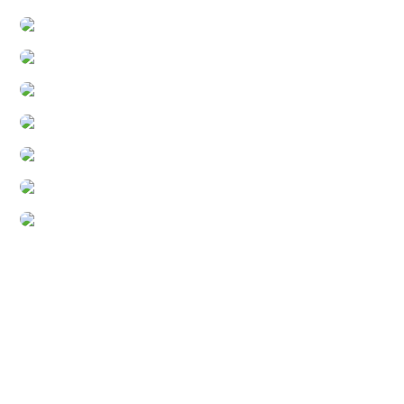
Planen wir gemeinsam die nächsten Schritte zum
schulischen Erfolg Ihres Kindes. Vereinbaren Sie