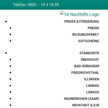
Telefon: 0800 – 19 4 18 99
PREISE & FÖRDERUNG
PREISE
BILDUNGSPAKET
GUTSCHEINE
STANDORTE
ÜBERSICHT
BAD-DÜRKHEIM
FRIEDRICHSTHAL
ILLINGEN
LANDAU
LEBACH
NEUNKIRCHEN (SAAR)
NEUSTADT A.D.W