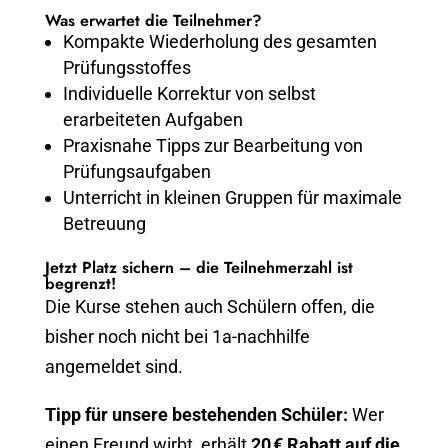
Was erwartet die Teilnehmer?
Kompakte Wiederholung des gesamten
Prüfungsstoffes
Individuelle Korrektur von selbst
erarbeiteten Aufgaben
Praxisnahe Tipps zur Bearbeitung von
Prüfungsaufgaben
Unterricht in kleinen Gruppen für maximale
Betreuung
Jetzt Platz sichern – die Teilnehmerzahl ist
begrenzt!
Die Kurse stehen auch Schülern offen, die
bisher noch nicht bei 1a-nachhilfe
angemeldet sind.
Tipp für unsere bestehenden Schüler:
Wer
einen Freund wirbt, erhält
20 € Rabatt auf die