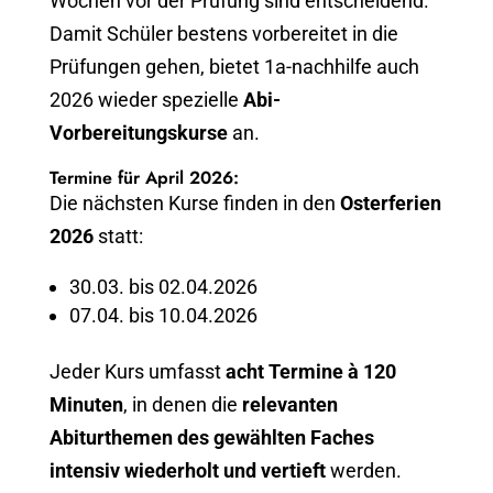
Wochen vor der Prüfung sind entscheidend.
Damit Schüler bestens vorbereitet in die
Prüfungen gehen, bietet 1a-nachhilfe auch
2026 wieder spezielle
Abi-
Vorbereitungskurse
an.
Termine für April 2026:
Die nächsten Kurse finden in den
Osterferien
2026
statt:
30.03. bis 02.04.2026
07.04. bis 10.04.2026
Jeder Kurs umfasst
acht Termine à 120
Minuten
, in denen die
relevanten
Abiturthemen des gewählten Faches
intensiv wiederholt und vertieft
werden.