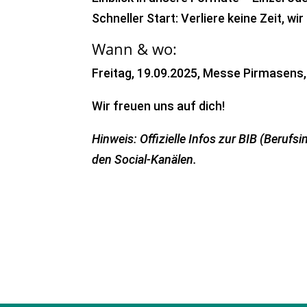
Schneller Start: Verliere keine Zeit, wir
Wann & wo:
Freitag, 19.09.2025, Messe Pirmasens,
Wir freuen uns auf dich!
Hinweis: Offizielle Infos zur BIB (Berufs
den Social-Kanälen.