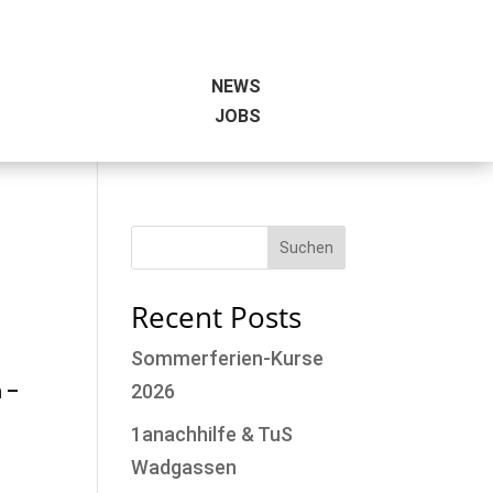
NEWS
JOBS
Suchen
Recent Posts
Sommerferien-Kurse
m –
2026
1anachhilfe & TuS
Wadgassen