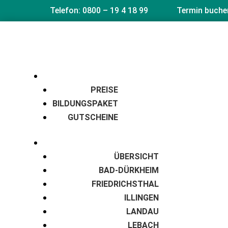
Telefon: 0800 – 19 4 18 99
Termin buche
PREISE
BILDUNGSPAKET
GUTSCHEINE
ÜBERSICHT
BAD-DÜRKHEIM
FRIEDRICHSTHAL
ILLINGEN
LANDAU
LEBACH