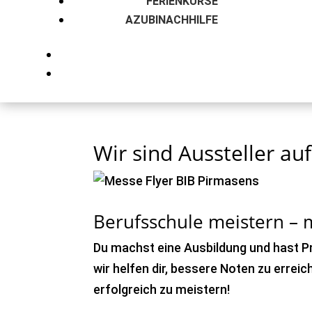
FERIENKURSE
AZUBINACHHILFE
Wir sind Aussteller au
Berufsschule meistern – m
Du machst eine Ausbildung und hast P
wir helfen dir, bessere Noten zu erre
erfolgreich zu meistern!