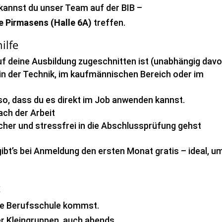
kannst du unser Team auf der BIB –
 Pirmasens (Halle 6A)
treffen.
ilfe
auf deine Ausbildung zugeschnitten ist (unabhängig davo
in der Technik, im kaufmännischen Bereich oder im
s so, dass du es direkt im Job anwenden kannst.
ch der Arbeit
cher und stressfrei in die Abschlussprüfung gehst
ibt’s bei Anmeldung den ersten Monat gratis – ideal, u
t
die Berufsschule kommst.
er Kleingruppen, auch abends.