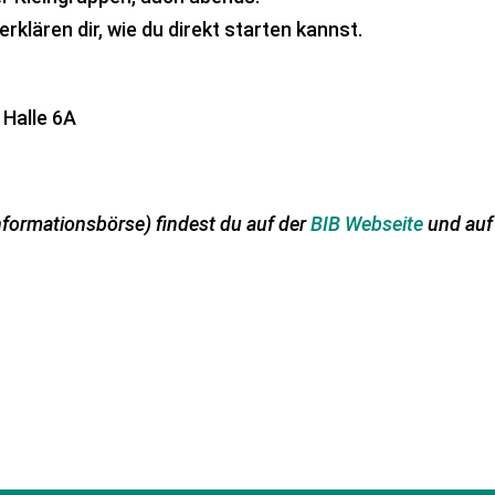
 erklären dir, wie du direkt starten kannst.
 Halle 6A
informationsbörse) findest du auf der
BIB Webseite
und auf
0800 – 19 4 18 99
TERMIN BUCHEN