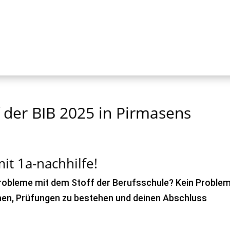
f der BIB 2025 in Pirmasens
it 1a-nachhilfe!
robleme mit dem Stoff der Berufsschule? Kein Proble
ichen, Prüfungen zu bestehen und deinen Abschluss