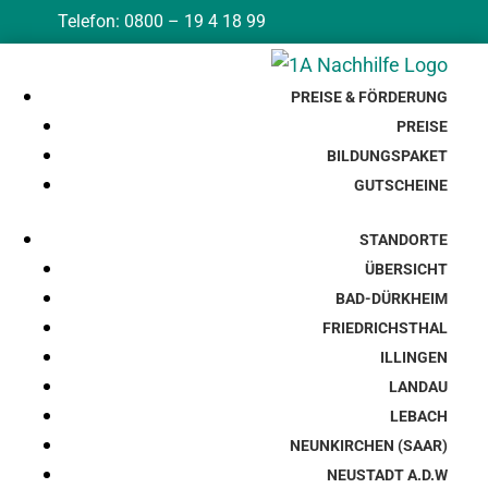
Telefon: 0800 – 19 4 18 99
PREISE & FÖRDERUNG
PREISE
BILDUNGSPAKET
GUTSCHEINE
STANDORTE
ÜBERSICHT
BAD-DÜRKHEIM
FRIEDRICHSTHAL
ILLINGEN
LANDAU
LEBACH
NEUNKIRCHEN (SAAR)
NEUSTADT A.D.W